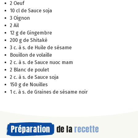
2 Oeuf
10 cl de Sauce soja
3 Oignon
2 Ail
12 g de Gingembre
200 g de Shitaké
3 c. à s. de Huile de sésame
Bouillon de volaille
2 c. à s. de Sauce nuoc mam
2 Blanc de poulet
2 c. à s. de Sauce soja
150 g de Nouilles
1 c. à s. de Graines de sésame noir
Préparation
de la
recette