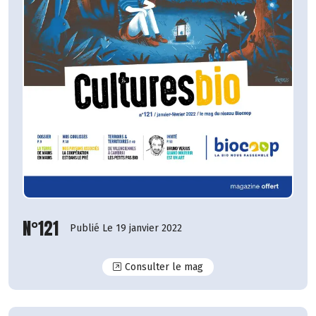
N°121
Publié Le 19 janvier 2022
N°121
Consulter le mag