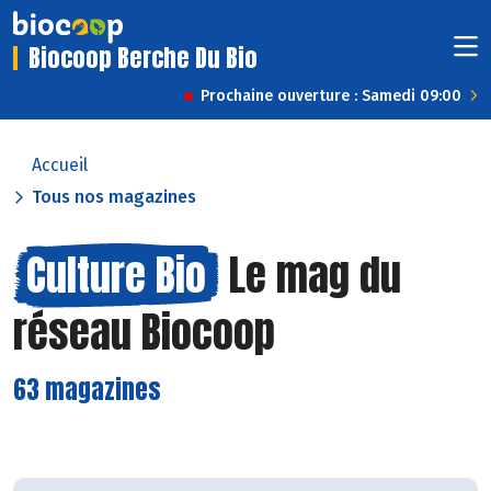
Biocoop Berche Du Bio
Prochaine ouverture : Samedi 09:00
Accueil
Tous nos magazines
Culture Bio
Le mag du
réseau Biocoop
63 magazines