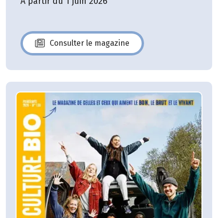
A partir du 1 juin 2026
Consulter le magazine
N°140