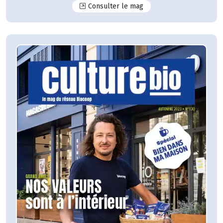
N°131
Consulter le mag