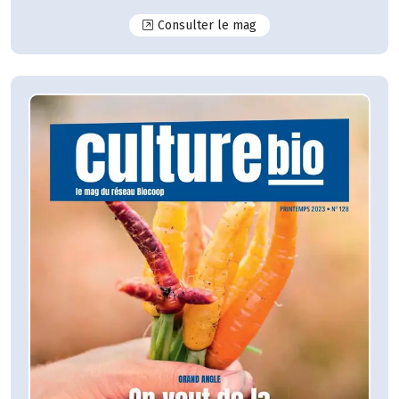
N°129
Consulter le mag