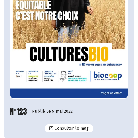
N°123
Publié Le 9 mai 2022
N°123
Consulter le mag