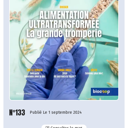
N°133
Publié Le 1 septembre 2024
N°133