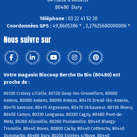
80480 Dury
Téléphone :
03 22 41 52 30
Coordonnées GPS :
49,8605386 ° , 2,27625680000006 °
Nous suivre sur
Votre magasin Biocoop Berche Du Bio (80480) est
proche de :
60120 Croissy s/Celle, 60120 Gouy-les-Groseillers, 80000
Amiens, 80080 Amiens, 80090 Amiens, 80470 Dreuil-lès-Amiens,
80470 Saveuse, 80470 Argoeuves, 80470 St-Sauveur, 80136 Rivery,
80450 Camon, 80330 Longueau, 80330 Cagny, 80480 Pont-de-
Metz, 80260 Allonville, 80260 Poulainville, 80440 Blangy-
Tronville, 80440 Boves, 80800 Cachy, 80440 Cottenchy, 80440
Dommartin, 80480 Dury, 80250 Estrées s/Noye, 80440