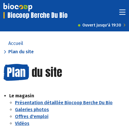
Biocoop Berche Du Bio
Ouvert jusqu'à 19:30
Accueil
Plan du site
Plan
du site
Le magasin
Présentation détaillée Biocoop Berche Du Bio
Galeries photos
Offres d'emploi
Vidéos