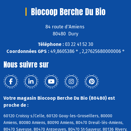
Biocoop Berche Du Bio
84 route d'Amiens
80480 Dury
Téléphone :
03 22 41 52 30
Coordonnées GPS :
49,8605386 ° , 2,27625680000006 °
Nous suivre sur
Votre magasin Biocoop Berche Du Bio (80480) est
proche de :
60120 Croissy s/Celle, 60120 Gouy-les-Groseillers, 80000
Amiens, 80080 Amiens, 80090 Amiens, 80470 Dreuil-lès-Amiens,
80470 Saveuse, 80470 Argoeuves, 80470 St-Sauveur, 80136 Rivery,