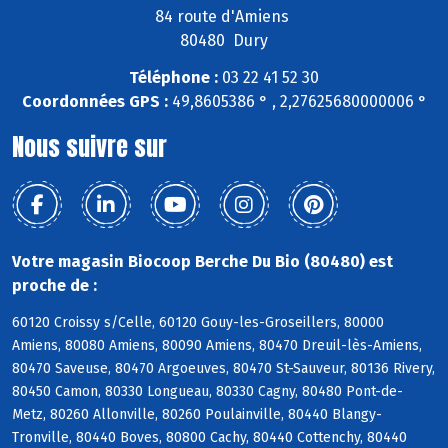
84 route d'Amiens
80480 Dury
Téléphone :
03 22 41 52 30
Coordonnées GPS :
49,8605386 ° , 2,27625680000006 °
Nous suivre sur
Votre magasin Biocoop Berche Du Bio (80480) est
proche de :
60120 Croissy s/Celle, 60120 Gouy-les-Groseillers, 80000
Amiens, 80080 Amiens, 80090 Amiens, 80470 Dreuil-lès-Amiens,
80470 Saveuse, 80470 Argoeuves, 80470 St-Sauveur, 80136 Rivery,
80450 Camon, 80330 Longueau, 80330 Cagny, 80480 Pont-de-
Metz, 80260 Allonville, 80260 Poulainville, 80440 Blangy-
Tronville, 80440 Boves, 80800 Cachy, 80440 Cottenchy, 80440