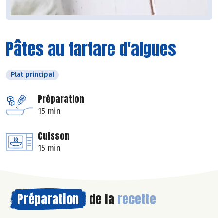
Pâtes au tartare d'algues
Plat principal
Préparation
15 min
Cuisson
15 min
Préparation
de la
recette