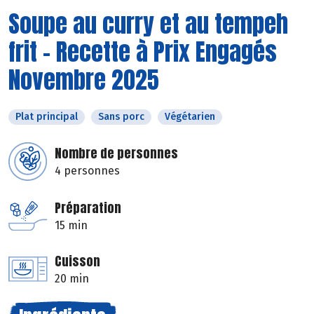
Soupe au curry et au tempeh
frit - Recette à Prix Engagés
Novembre 2025
Plat principal
Sans porc
Végétarien
Nombre de personnes
4 personnes
Préparation
15 min
Cuisson
20 min