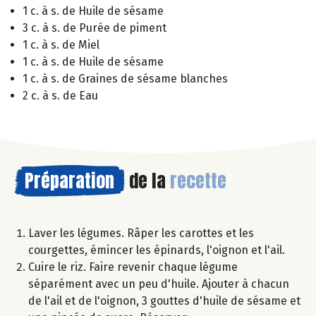
1 c. à s. de Huile de sésame
3 c. à s. de Purée de piment
1 c. à s. de Miel
1 c. à s. de Huile de sésame
1 c. à s. de Graines de sésame blanches
2 c. à s. de Eau
Préparation
de la
recette
Laver les légumes. Râper les carottes et les
courgettes, émincer les épinards, l'oignon et l'ail.
Cuire le riz. Faire revenir chaque légume
séparément avec un peu d'huile. Ajouter à chacun
de l'ail et de l'oignon, 3 gouttes d'huile de sésame et