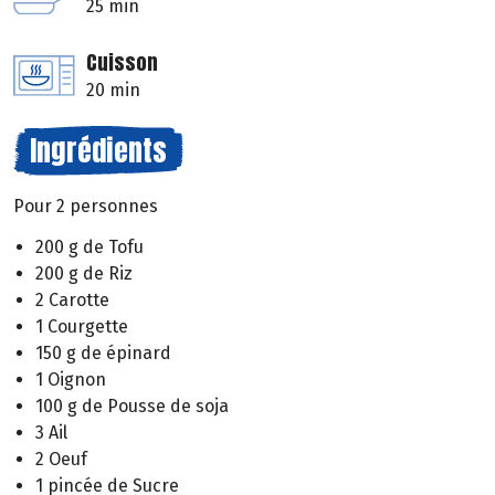
25 min
Cuisson
20 min
Ingrédients
Pour 2 personnes
200 g de Tofu
200 g de Riz
2 Carotte
1 Courgette
150 g de épinard
1 Oignon
100 g de Pousse de soja
3 Ail
2 Oeuf
1 pincée de Sucre