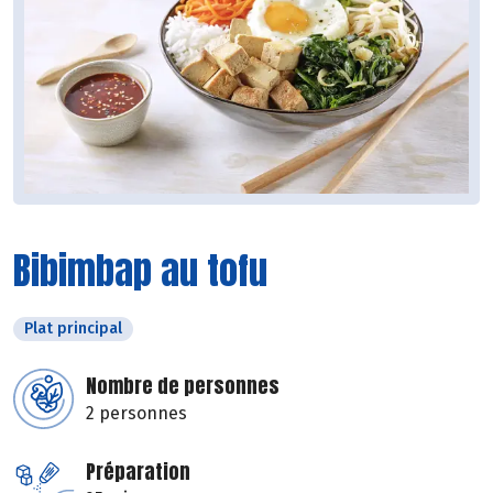
Bibimbap au tofu
Plat principal
Nombre de personnes
2 personnes
Préparation