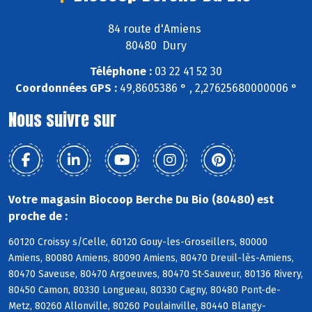
84 route d'Amiens
80480 Dury
Téléphone :
03 22 41 52 30
Coordonnées GPS :
49,8605386 ° , 2,27625680000006 °
Nous suivre sur
Votre magasin Biocoop Berche Du Bio (80480) est
proche de :
60120 Croissy s/Celle, 60120 Gouy-les-Groseillers, 80000
Amiens, 80080 Amiens, 80090 Amiens, 80470 Dreuil-lès-Amiens,
80470 Saveuse, 80470 Argoeuves, 80470 St-Sauveur, 80136 Rivery,
80450 Camon, 80330 Longueau, 80330 Cagny, 80480 Pont-de-
Metz, 80260 Allonville, 80260 Poulainville, 80440 Blangy-