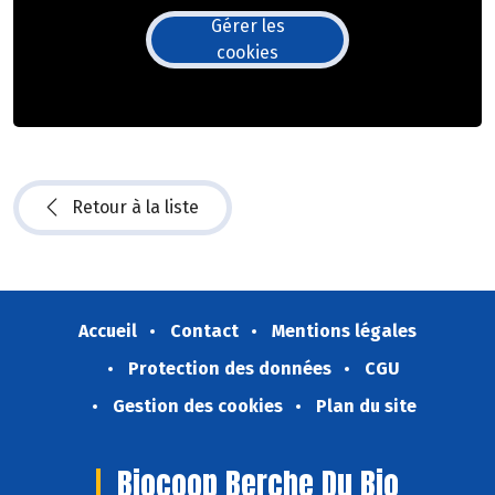
Gérer les
cookies
Retour à la liste
Accueil
Contact
Mentions légales
Protection des données
CGU
Gestion des cookies
Plan du site
Biocoop Berche Du Bio