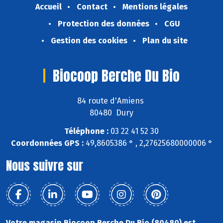
Accueil
Contact
Mentions légales
Protection des données
CGU
Gestion des cookies
Plan du site
Biocoop Berche Du Bio
84 route d'Amiens
80480 Dury
Téléphone :
03 22 41 52 30
Coordonnées GPS :
49,8605386 ° , 2,27625680000006 °
Nous suivre sur
Votre magasin Biocoop Berche Du Bio (80480) est