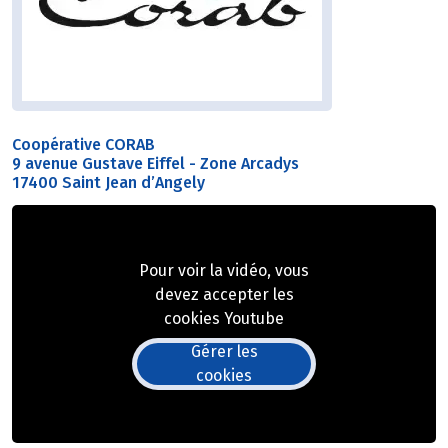
Coopérative CORAB
9 avenue Gustave Eiffel - Zone Arcadys
17400 Saint Jean d’Angely
Pour voir la vidéo, vous
devez accepter les
cookies Youtube
Gérer les
cookies