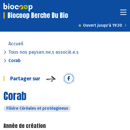
Biocoop Berche Du Bio
Ouvert jusqu'à 19:30
Accueil
Tous nos paysan.ne.s associé.e.s
Corab
Partager sur
Corab
Filière Céréales et protéagineux
Année de création