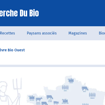
erche Du Bio
Recettes
Paysans associés
Magazines
Bio
èvre Bio Ouest