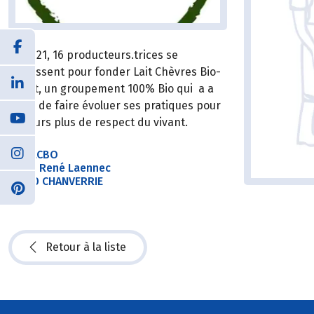
En 2021, 16 producteurs.trices se
réunissent pour fonder Lait Chèvres Bio-
Ouest, un groupement 100% Bio qui a a
cœur de faire évoluer ses pratiques pour
toujours plus de respect du vivant.
SAS LCBO
2 Rue René Laennec
85130 CHANVERRIE
Retour à la liste