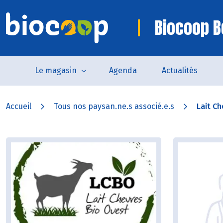
Biocoop B
Le magasin
Agenda
Actualités
Accueil
Tous nos paysan.ne.s associé.e.s
Lait Ch