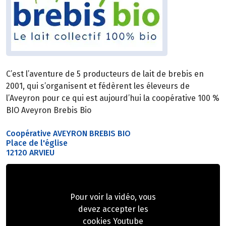
C’est l’aventure de 5 producteurs de lait de brebis en
2001, qui s’organisent et fédèrent les éleveurs de
l’Aveyron pour ce qui est aujourd’hui la coopérative 100 %
BIO Aveyron Brebis Bio
Coopérative AVEYRON BREBIS BIO
Place de l'église
12120 ARVIEU
Pour voir la vidéo, vous
devez accepter les
cookies Youtube