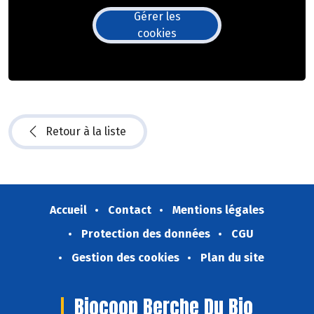
Gérer les
cookies
Retour à la liste
Accueil
Contact
Mentions légales
Protection des données
CGU
Gestion des cookies
Plan du site
Biocoop Berche Du Bio