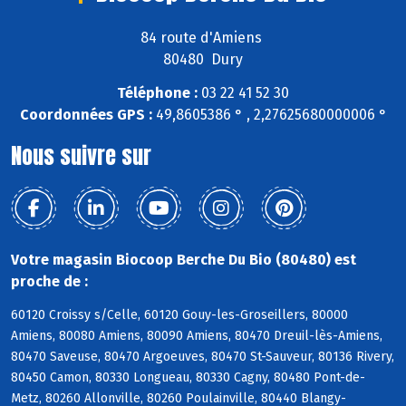
84 route d'Amiens
80480 Dury
Téléphone :
03 22 41 52 30
Coordonnées GPS :
49,8605386 ° , 2,27625680000006 °
Nous suivre sur
Votre magasin Biocoop Berche Du Bio (80480) est
proche de :
60120 Croissy s/Celle, 60120 Gouy-les-Groseillers, 80000
Amiens, 80080 Amiens, 80090 Amiens, 80470 Dreuil-lès-Amiens,
80470 Saveuse, 80470 Argoeuves, 80470 St-Sauveur, 80136 Rivery,
80450 Camon, 80330 Longueau, 80330 Cagny, 80480 Pont-de-
Metz, 80260 Allonville, 80260 Poulainville, 80440 Blangy-