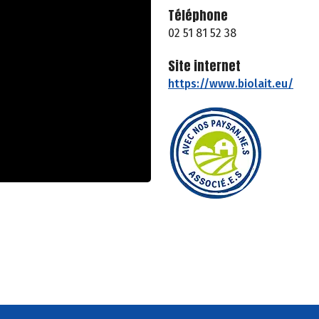
Téléphone
02 51 81 52 38
Site internet
https://www.biolait.eu/