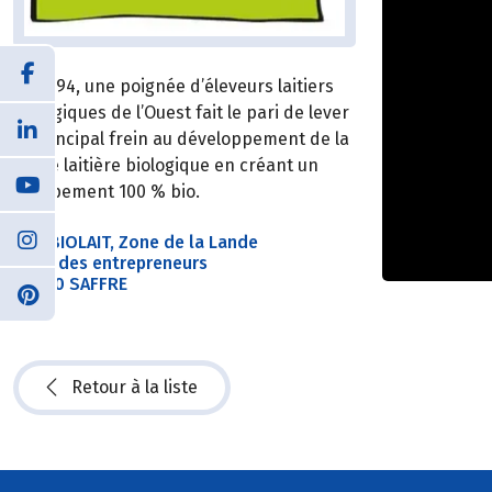
En 1994, une poignée d’éleveurs laitiers
biologiques de l’Ouest fait le pari de lever
le principal frein au développement de la
filière laitière biologique en créant un
groupement 100 % bio.
SAS BIOLAIT, Zone de la Lande
5 rue des entrepreneurs
44390 SAFFRE
Retour à la liste