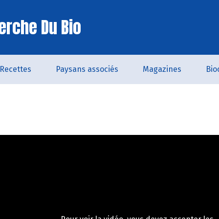
erche Du Bio
Recettes
Paysans associés
Magazines
Bio