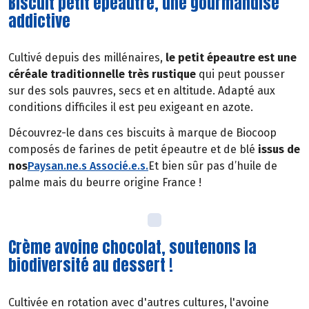
Biscuit petit épeautre, une gourmandise
addictive
Cultivé depuis des millénaires,
le petit épeautre est une
céréale traditionnelle très rustique
qui peut pousser
sur des sols pauvres, secs et en altitude. Adapté aux
conditions difficiles il est peu exigeant en azote.
Découvrez-le dans ces biscuits à marque de Biocoop
composés de farines de petit épeautre et de blé
issus de
nos
Paysan.ne.s Associé.e.s
.
Et bien sûr pas d’huile de
palme mais du beurre origine France !
Crème avoine chocolat, soutenons la
biodiversité au dessert !
Cultivée en rotation avec d'autres cultures, l'avoine