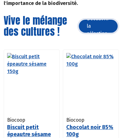
l'importance de la biodiversité.
Vive le mélange
Découvrir
la
des cultures !
sélection
Biocoop
Biocoop
Biscuit petit
Chocolat noir 85%
épeautre sésame
100g