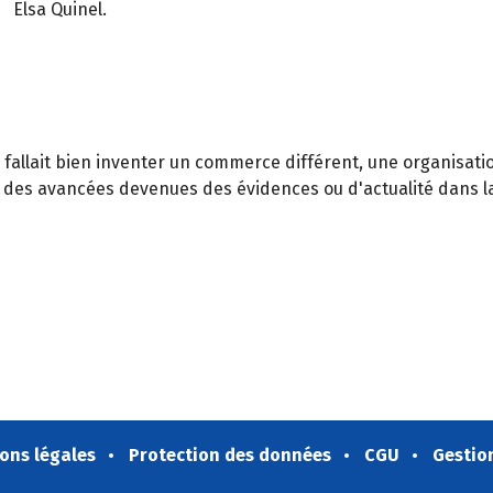
Elsa Quinel.
l fallait bien inventer un commerce différent, une organisati
 des avancées devenues des évidences ou d'actualité dans la
ons légales
Protection des données
CGU
Gestio