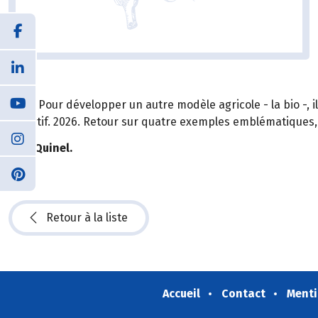
1986. Pour développer un autre modèle agricole - la bio -, i
objectif. 2026. Retour sur quatre exemples emblématiques,
Elsa Quinel.
Retour à la liste
Accueil
Contact
Menti