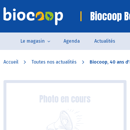
Biocoop B
Le magasin
Agenda
Actualités
Accueil
Toutes nos actualités
Biocoop, 40 ans d'