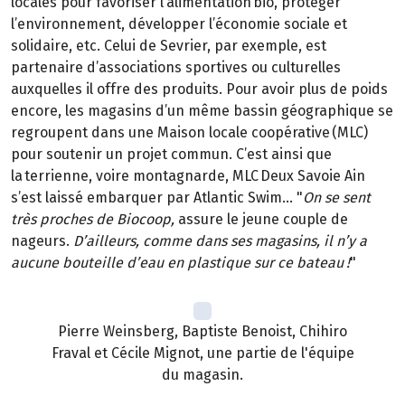
locales pour favoriser l’alimentation bio, protéger
l’environnement, développer l’économie sociale et
solidaire, etc. Celui de Sevrier, par exemple, est
partenaire d’associations sportives ou culturelles
auxquelles il offre des produits. Pour avoir plus de poids
encore, les magasins d’un même bassin géographique se
regroupent dans une Maison locale coopérative (MLC)
pour soutenir un projet commun. C’est ainsi que
la terrienne, voire montagnarde, MLC Deux Savoie Ain
s’est laissé embarquer par Atlantic Swim… "
On se sent
très proches de Biocoop,
assure le jeune couple de
nageurs.
D’ailleurs, comme dans ses magasins, il n’y a
aucune bouteille d’eau en plastique sur ce bateau !
"
Pierre Weinsberg, Baptiste Benoist, Chihiro
Fraval et Cécile Mignot, une partie de l'équipe
du magasin.