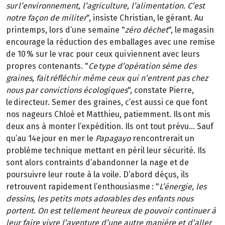
sur l’environnement, l’agriculture, l’alimentation. C’est
notre façon de militer
", insiste Christian, le gérant. Au
printemps, lors d’une semaine "
zéro déchet
", le magasin
encourage la réduction des emballages avec une remise
de 10 % sur le vrac pour ceux qui viennent avec leurs
propres contenants. "
Ce type d’opération sème des
graines, fait réfléchir même ceux qui n’entrent pas chez
nous par convictions écologiques
", constate Pierre,
le directeur. Semer des graines, c’est aussi ce que font
nos nageurs Chloé et Matthieu, patiemment. Ils ont mis
deux ans à monter l’expédition. Ils ont tout prévu… Sauf
qu’au 14e jour en mer le
Papagayo
rencontrerait un
problème technique mettant en péril leur sécurité. Ils
sont alors contraints d’abandonner la nage et de
poursuivre leur route à la voile. D’abord déçus, ils
retrouvent rapidement l’enthousiasme : "
L’énergie, les
dessins, les petits mots adorables des enfants nous
portent. On est tellement heureux de pouvoir continuer à
leur faire vivre l’aventure d’une autre manière et d’aller