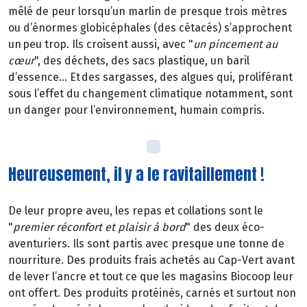
mêlé de peur lorsqu’un marlin de presque trois mètres
ou d’énormes globicéphales (des cétacés) s’approchent
un peu trop. Ils croisent aussi, avec "
un pincement au
cœur
", des déchets, des sacs plastique, un baril
d’essence... Et des sargasses, des algues qui, proliférant
sous l’effet du changement climatique notamment, sont
un danger pour l’environnement, humain compris.
Heureusement, il y a le ravitaillement !
De leur propre aveu, les repas et collations sont le
"
premier réconfort et plaisir à bord
" des deux éco-
aventuriers. Ils sont partis avec presque une tonne de
nourriture. Des produits frais achetés au Cap-Vert avant
de lever l’ancre et tout ce que les magasins Biocoop leur
ont offert. Des produits protéinés, carnés et surtout non