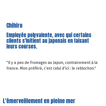
Chihiro
Employée polyvalente, avec qui certains
clients s'initient au japonais en faisant
leurs courses.
"Il y a peu de fromages au Japon, contrairement à la
France. Mon préféré, c'est celui d'ici : le reblochon."
L'émerveillement en pleine mer