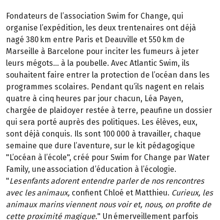
Fondateurs de l’association Swim for Change, qui
organise l’expédition, les deux trentenaires ont déjà
nagé 380 km entre Paris et Deauville et 550 km de
Marseille à Barcelone pour inciter les fumeurs à jeter
leurs mégots… à la poubelle. Avec Atlantic Swim, ils
souhaitent faire entrer la protection de l’océan dans les
programmes scolaires. Pendant qu’ils nagent en relais
quatre à cinq heures par jour chacun, Léa Payen,
chargée de plaidoyer restée à terre, peaufine un dossier
qui sera porté auprès des politiques. Les élèves, eux,
sont déjà conquis. Ils sont 100 000 à travailler, chaque
semaine que dure l’aventure, sur le kit pédagogique
"L’océan à l’école", créé pour Swim for Change par Water
Family, une association d’éducation à l’écologie.
"
Les enfants adorent entendre parler de nos rencontres
avec les animaux,
confient Chloé et Matthieu.
Curieux, les
animaux marins viennent nous voir et, nous, on profite de
cette proximité magique.
" Un émerveillement parfois