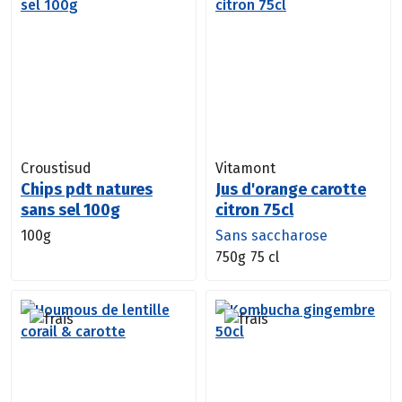
Croustisud
Vitamont
Chips pdt natures
Jus d'orange carotte
sans sel 100g
citron 75cl
100g
Sans saccharose
750g
75 cl