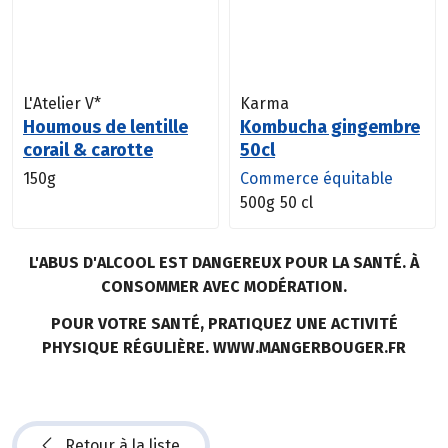
L'Atelier V*
Karma
Houmous de lentille
Kombucha gingembre
corail & carotte
50cl
150g
Commerce équitable
500g
50 cl
L'ABUS D'ALCOOL EST DANGEREUX POUR LA SANTÉ. À
CONSOMMER AVEC MODÉRATION.
POUR VOTRE SANTÉ, PRATIQUEZ UNE ACTIVITÉ
PHYSIQUE RÉGULIÈRE. WWW.MANGERBOUGER.FR
Retour à la liste