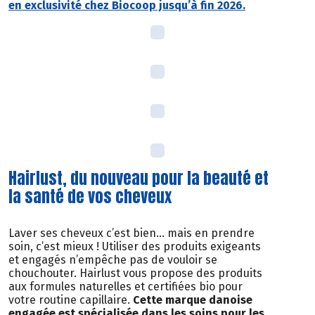
en exclusivité chez Biocoop jusqu’à fin 2026.
Hairlust, du nouveau pour la beauté et
la santé de vos cheveux
Laver ses cheveux c’est bien… mais en prendre
soin, c’est mieux ! Utiliser des produits exigeants
et engagés n’empêche pas de vouloir se
chouchouter. Hairlust vous propose des produits
aux formules naturelles et certifiées bio pour
votre routine capillaire.
Cette marque danoise
engagée est spécialisée dans les soins pour les