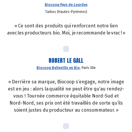
Biocoop Pays de Lourdes
Tarbes (Hautes-Pyrénées)
« Ce sont des produits qui renforcent notre lien
avec les producteurs bio. Moi, je recommande le vrac ! »
ROBERT LE GALL
Biocoop Belleville en Bio
, Paris XXe
« Derrière sa marque, Biocoop s’engage, notre image
est en jeu : alors la qualité ne peut être qu’au rendez-
vous ! Tournée commerce équitable Nord-Sud et
Nord-Nord, ses prix ont été travaillés de sorte qu’ils
soient justes du producteur au consommateur. »