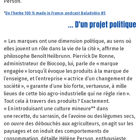
Person.
*
De l’herbe 100 % made in France, podcast Baladobio #5
... D'un projet politique
« Les marques ont une dimension politique, au sens où
elles jouent un rôle dans la vie de la cité », affirme le
philosophe Benoît Heilbrunn. Pierrick De Ronne,
administrateur de Biocoop, lui, parle de « marque
engagée » lorsqu’il évoque les produits à la marque de
l’enseigne, et l’entreprise « actrice d’un changement de
société », « garante d’une bio forte, vertueuse, à mille
lieues de cette bio agro-industrielle qui ne règle rien ».
Tout cela à travers des produits ? Exactement.
« En introduisant une culture mineure** dans
une recette, du sarrasin, de l’avoine ou des légumes secs,
on ouvre des débouchés aux agriculteurs, on agit sur les
paysages et on induit des comportements de
consommation, détaille Hélène Person, enthousiaste.