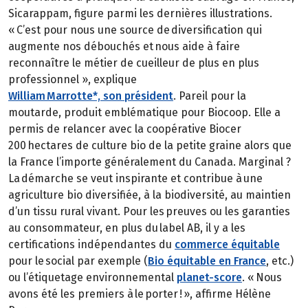
Sicarappam, figure parmi les dernières illustrations.
« C’est pour nous une source de diversification qui
augmente nos débouchés et nous aide à faire
reconnaître le métier de cueilleur de plus en plus
professionnel », explique
William Marrotte*, son président
. Pareil pour la
moutarde, produit emblématique pour Biocoop. Elle a
permis de relancer avec la coopérative Biocer
200 hectares de culture bio de la petite graine alors que
la France l’importe généralement du Canada. Marginal ?
La démarche se veut inspirante et contribue à une
agriculture bio diversifiée, à la biodiversité, au maintien
d’un tissu rural vivant. Pour les preuves ou les garanties
au consommateur, en plus du label AB, il y a les
certifications indépendantes du
commerce équitable
pour le social par exemple (
Bio équitable en France
, etc.)
ou l’étiquetage environnemental
planet-score
. « Nous
avons été les premiers à le porter ! », affirme Hélène