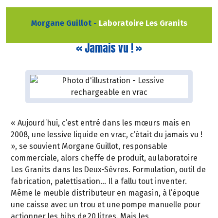
Morgane Guillot -
Laboratoire Les Granits
« Jamais vu ! »
« Aujourd’hui, c’est entré dans les mœurs mais en
2008, une lessive liquide en vrac, c’était du jamais vu !
», se souvient Morgane Guillot, responsable
commerciale, alors cheffe de produit, au laboratoire
Les Granits dans les Deux-Sèvres. Formulation, outil de
fabrication, palettisation... Il a fallu tout inventer.
Même le meuble distributeur en magasin, à l’époque
une caisse avec un trou et une pompe manuelle pour
actionner les bibs de 20 litres. Mais les