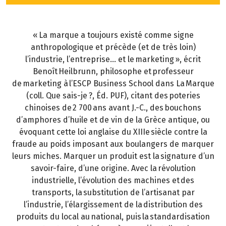
« La marque a toujours existé comme signe
anthropologique et précède (et de très loin)
l’industrie, l’entreprise… et le marketing », écrit
Benoît Heilbrunn, philosophe et professeur
de marketing à l’ESCP Business School dans La Marque
(coll. Que sais-je ?, Éd. PUF), citant des poteries
chinoises de 2 700 ans avant J.-C., des bouchons
d’amphores d’huile et de vin de la Grèce antique, ou
évoquant cette loi anglaise du XIIIe siècle contre la
fraude au poids imposant aux boulangers de marquer
leurs miches. Marquer un produit est la signature d’un
savoir-faire, d’une origine. Avec la révolution
industrielle, l’évolution des machines et des
transports, la substitution de l’artisanat par
l’industrie, l’élargissement de la distribution des
produits du local au national, puis la standardisation