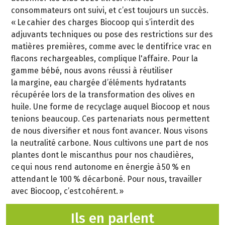
consommateurs ont suivi, et c’est toujours un succès.
« Le cahier des charges Biocoop qui s’interdit des
adjuvants techniques ou pose des restrictions sur des
matières premières, comme avec le dentifrice vrac en
flacons rechargeables, complique l'affaire. Pour la
gamme bébé, nous avons réussi à réutiliser
la margine, eau chargée d’éléments hydratants
récupérée lors de la transformation des olives en
huile. Une forme de recyclage auquel Biocoop et nous
tenions beaucoup. Ces partenariats nous permettent
de nous diversifier et nous font avancer. Nous visons
la neutralité carbone. Nous cultivons une part de nos
plantes dont le miscanthus pour nos chaudières,
ce qui nous rend autonome en énergie à 50 % en
attendant le 100 % décarboné. Pour nous, travailler
avec Biocoop, c’est cohérent. »
Ils en parlent