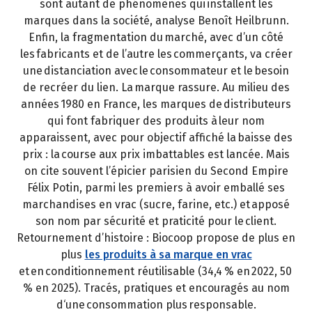
sont autant de phénomènes qui installent les
marques dans la société, analyse Benoît Heilbrunn.
Enfin, la fragmentation du marché, avec d’un côté
les fabricants et de l’autre les commerçants, va créer
une distanciation avec le consommateur et le besoin
de recréer du lien. La marque rassure. Au milieu des
années 1980 en France, les marques de distributeurs
qui font fabriquer des produits à leur nom
apparaissent, avec pour objectif affiché la baisse des
prix : la course aux prix imbattables est lancée. Mais
on cite souvent l’épicier parisien du Second Empire
Félix Potin, parmi les premiers à avoir emballé ses
marchandises en vrac (sucre, farine, etc.) et apposé
son nom par sécurité et praticité pour le client.
Retournement d’histoire : Biocoop propose de plus en
plus
les produits à sa marque en vrac
et en conditionnement réutilisable (34,4 % en 2022, 50
% en 2025). Tracés, pratiques et encouragés au nom
d‘une consommation plus responsable.