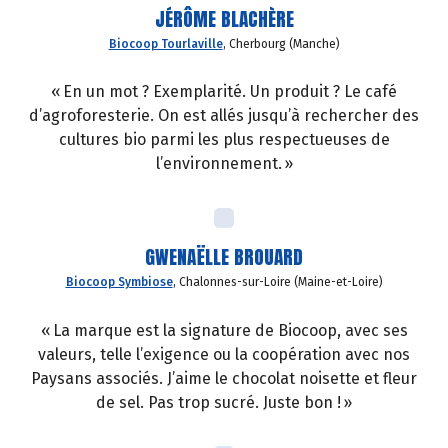
JÉRÔME BLACHÈRE
Biocoop Tourlaville
, Cherbourg (Manche)
« En un mot ? Exemplarité. Un produit ? Le café
d’agroforesterie. On est allés jusqu’à rechercher des
cultures bio parmi les plus respectueuses de
l’environnement. »
GWENAËLLE BROUARD
Biocoop Symbiose
, Chalonnes-sur-Loire (Maine-et-Loire)
« La marque est la signature de Biocoop, avec ses
valeurs, telle l’exigence ou la coopération avec nos
Paysans associés. J’aime le chocolat noisette et fleur
de sel. Pas trop sucré. Juste bon ! »