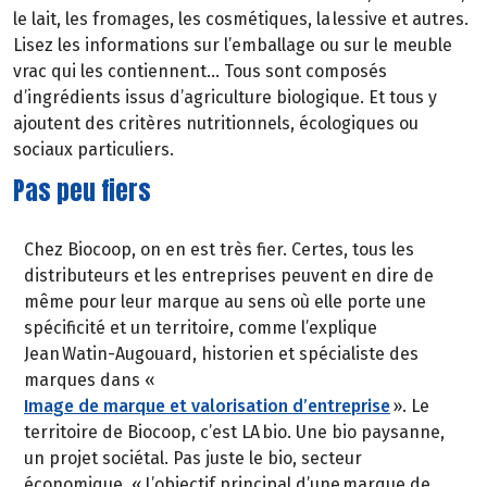
le lait, les fromages, les cosmétiques, la lessive et autres.
Lisez les informations sur l’emballage ou sur le meuble
vrac qui les contiennent… Tous sont composés
d’ingrédients issus d’agriculture biologique. Et tous y
ajoutent des critères nutritionnels, écologiques ou
sociaux particuliers.
Pas peu fiers
Chez Biocoop, on en est très fier. Certes, tous les
distributeurs et les entreprises peuvent en dire de
même pour leur marque au sens où elle porte une
spécificité et un territoire, comme l’explique
Jean Watin-Augouard, historien et spécialiste des
marques dans «
Image de marque et valorisation d’entreprise
». Le
territoire de Biocoop, c’est LA bio. Une bio paysanne,
un projet sociétal. Pas juste le bio, secteur
économique. « L’objectif principal d’une marque de