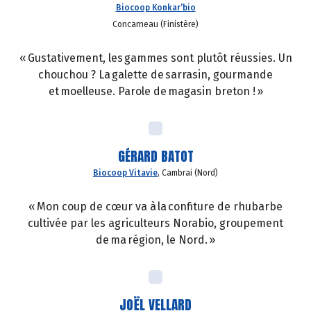
Biocoop Konkar’bio
Concarneau (Finistère)
« Gustativement, les gammes sont plutôt réussies. Un
chouchou ? La galette de sarrasin, gourmande
et moelleuse. Parole de magasin breton ! »
GÉRARD BATOT
Biocoop Vitavie
, Cambrai (Nord)
« Mon coup de cœur va à la confiture de rhubarbe
cultivée par les agriculteurs Norabio, groupement
de ma région, le Nord. »
JOËL VELLARD