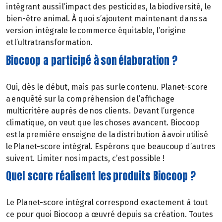
intégrant aussi l’impact des pesticides, la biodiversité, le
bien-être animal. À quoi s’ajoutent maintenant dans sa
version intégrale le commerce équitable, l’origine
et l’ultratransformation.
Biocoop a participé à son élaboration ?
Oui, dès le début, mais pas sur le contenu. Planet-score
a enquêté sur la compréhension de l’affichage
multicritère auprès de nos clients. Devant l’urgence
climatique, on veut que les choses avancent. Biocoop
est la première enseigne de la distribution à avoir utilisé
le Planet-score intégral. Espérons que beaucoup d’autres
suivent. Limiter nos impacts, c’est possible !
Quel score réalisent les produits Biocoop ?
Le Planet-score intégral correspond exactement à tout
ce pour quoi Biocoop a œuvré depuis sa création. Toutes