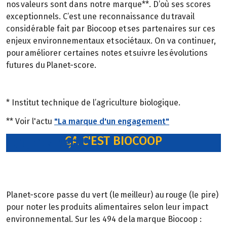
nos valeurs sont dans notre marque**. D’où ses scores
exceptionnels. C’est une reconnaissance du travail
considérable fait par Biocoop et ses partenaires sur ces
enjeux environnementaux et sociétaux. On va continuer,
pour améliorer certaines notes et suivre les évolutions
futures du Planet-score.
* Institut technique de l’agriculture biologique.
** Voir l'actu
"La marque d'un engagement"
ÇA C'EST BIOCOOP
Vert, c'est vert !
Planet-score passe du vert (le meilleur) au rouge (le pire)
pour noter les produits alimentaires selon leur impact
environnemental. Sur les 494 de la marque Biocoop :