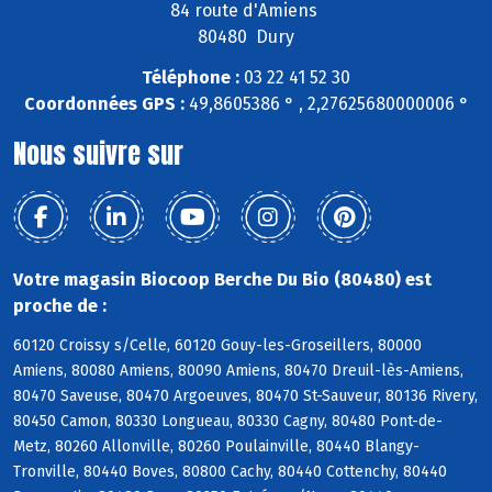
84 route d'Amiens
80480 Dury
Téléphone :
03 22 41 52 30
Coordonnées GPS :
49,8605386 ° , 2,27625680000006 °
Nous suivre sur
Votre magasin Biocoop Berche Du Bio (80480) est
proche de :
60120 Croissy s/Celle, 60120 Gouy-les-Groseillers, 80000
Amiens, 80080 Amiens, 80090 Amiens, 80470 Dreuil-lès-Amiens,
80470 Saveuse, 80470 Argoeuves, 80470 St-Sauveur, 80136 Rivery,
80450 Camon, 80330 Longueau, 80330 Cagny, 80480 Pont-de-
Metz, 80260 Allonville, 80260 Poulainville, 80440 Blangy-
Tronville, 80440 Boves, 80800 Cachy, 80440 Cottenchy, 80440