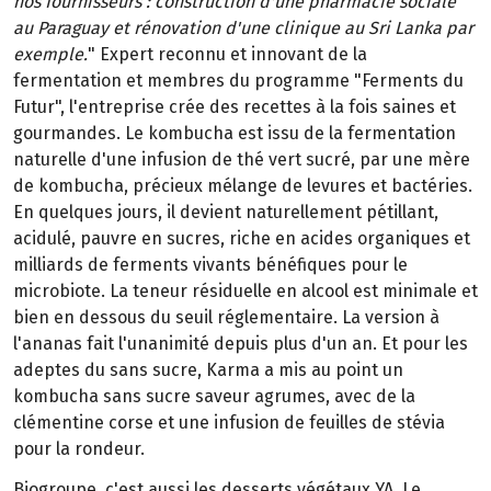
nos fournisseurs : construction d'une pharmacie sociale
au Paraguay et rénovation d'une clinique au Sri Lanka par
exemple.
" Expert reconnu et innovant de la
fermentation et membres du programme "Ferments du
Futur", l'entreprise crée des recettes à la fois saines et
gourmandes. Le kombucha est issu de la fermentation
naturelle d'une infusion de thé vert sucré, par une mère
de kombucha, précieux mélange de levures et bactéries.
En quelques jours, il devient naturellement pétillant,
acidulé, pauvre en sucres, riche en acides organiques et
milliards de ferments vivants bénéfiques pour le
microbiote. La teneur résiduelle en alcool est minimale et
bien en dessous du seuil réglementaire. La version à
l'ananas fait l'unanimité depuis plus d'un an. Et pour les
adeptes du sans sucre, Karma a mis au point un
kombucha sans sucre saveur agrumes, avec de la
clémentine corse et une infusion de feuilles de stévia
pour la rondeur.
Biogroupe, c'est aussi les desserts végétaux YA. Le