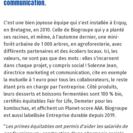
communication.
C'est une bien joyeuse équipe qui s'est installée à Erquy,
en Bretagne, en 2010. Celle de Biogroupe qui y a planté
ses racines, et même, à l'automne dernier, une mini-
forêt urbaine de 1 000 arbres, en agroforesterie, avec
différents partenaires et des écoliers locaux. Ici, les
valeurs, ne sont pas que des mots : elles s'incarnent
dans chaque projet, y compris social ! Solenne Jean,
directrice marketing et communication, cite en exemple
la mutuelle à 1 euro pour tous les collaborateurs, le reste
étant pris en charge par l'entreprise. Côté produits,
leurs desserts et boissons fermentées sont 100 % bio,
certifiés équitables Fair for Life, Demeter pour les
kombuchas, et affichent un Planet-score AAA. Biogroupe
est aussi labellisée Entreprise durable depuis 2019.
"
Les primes équitables ont permis d'aider les salariés de