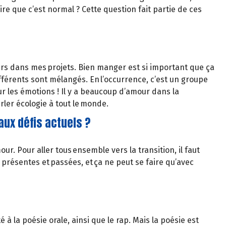
re que c’est normal ? Cette question fait partie de ces
ours dans mes projets. Bien manger est si important que ça
fférents sont mélangés. En l’occurrence, c’est un groupe
ur les émotions ! Il y a beaucoup d’amour dans la
arler écologie à tout le monde.
aux défis actuels ?
our. Pour aller tous ensemble vers la transition, il faut
s présentes et passées, et ça ne peut se faire qu’avec
à la poésie orale, ainsi que le rap. Mais la poésie est