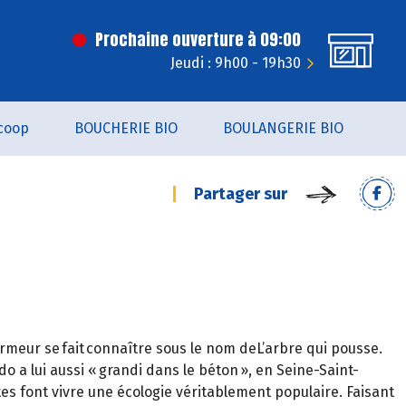
Prochaine ouverture à 09:00
Jeudi : 9h00 - 19h30
coop
BOUCHERIE BIO
BOULANGERIE BIO
Partager sur
rmeur se fait connaître sous le nom deL’arbre qui pousse.
o a lui aussi « grandi dans le béton », en Seine-Saint-
xtes font vivre une écologie véritablement populaire. Faisant