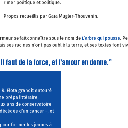
rimer poétique et politique.
Propos recueillis par Gaïa Mugler-Thouvenin.
ormeur se fait connaître sous le nom de
L’arbre qui pousse
. P
is ses racines n’ont pas oublié la terre, et ses textes font v
il faut de la force, et l'amour en donne.”
 R. Elota grandit entouré
e prépa littéraire,
eux ans de conservatoire
décédée d’un cancer –, et
 pour former les jeunes à