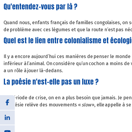
Qu'entendez-vous par là ?
Quand nous, enfants français de familles congolaises, on se
de problème avec ces légumes et que la route n’est pas néc
Quel est le lien entre colonialisme et écologi
Il y a encore aujourd’hui ces manières de penser le monde 
inférieur à l’animal. On considère qu’un cochon a moins de 
a un rôle à jouer là-dedans.
La poésie n'est-elle pas un luxe ?
En période de crise, on en a plus besoin que jamais. Je pens
La poésie relève des mouvements «
slow
», elle appelle à 