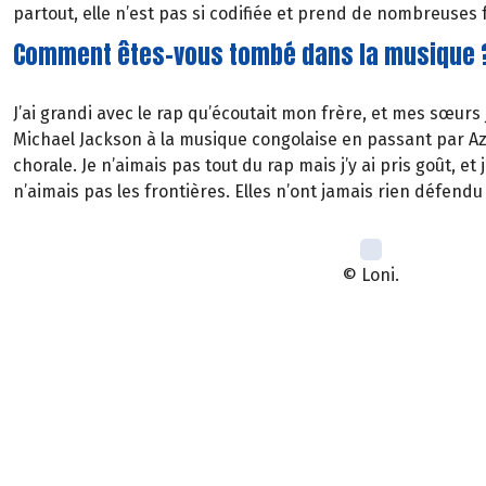
partout, elle n’est pas si codifiée et prend de nombreuses
Comment êtes-vous tombé dans la musique 
J’ai grandi avec le rap qu’écoutait mon frère, et mes sœurs
Michael Jackson à la musique congolaise en passant par Azn
chorale. Je n’aimais pas tout du rap mais j’y ai pris goût, 
n’aimais pas les frontières. Elles n’ont jamais rien défendu
© Loni.