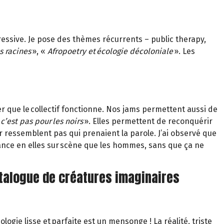
essive. Je pose des thèmes récurrents – public therapy,
s racines
», «
Afropoetry et écologie décoloniale
». Les
er que le collectif fonctionne. Nos jams permettent aussi de
 c’est pas pour les noirs
». Elles permettent de reconquérir
ur ressemblent pas qui prenaient la parole. J’ai observé que
ance en elles sur scène que les hommes, sans que ça ne
atalogue de créatures imaginaires
ologie lisse et parfaite est un mensonge ! La réalité, triste