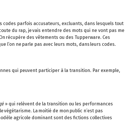
s codes parfois accusateurs, excluants, dans lesquels tout
oute du rap, je vais entendre des mots qui ne vont pas me
é. On récupère des vêtements ou des Tupperware. Ces
ue l’on ne parle pas avec leurs mots, dans leurs codes.
onnes qui peuvent participer à la transition. Par exemple,
gé
» qui relèvent de la transition ou les performances
e végétarisme. La moitié de mon public n’est pas
dèle agricole dominant sont des fictions collectives