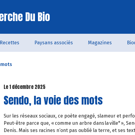
erche Du Bio
Recettes
Paysans associés
Magazines
Bio
s mots
Le 1 décembre 2025
Sendo, la voie des mots
Sur les réseaux sociaux, ce poète engagé, slameur et perfo
Peut-être parce que, « comme un arbre dans la ville* », Send
Denis. Mais ses racines n’ont pas oublié la terre, et ses te