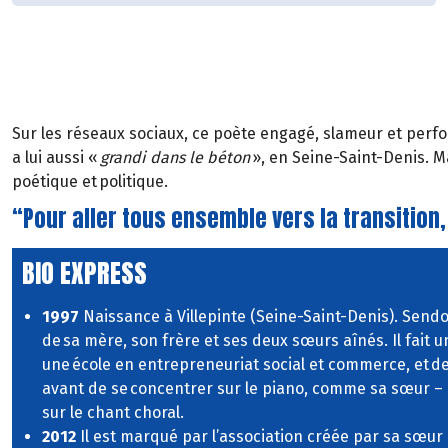
Sur les réseaux sociaux, ce poète engagé, slameur et perf
a lui aussi «
grandi dans le béton
», en Seine-Saint-Denis. Ma
poétique et politique.
“Pour aller tous ensemble vers la transition, 
BIO EXPRESS
1997
Naissance à Villepinte (Seine-Saint-Denis). Sendo
de sa mère, son frère et ses deux sœurs aînés. Il fait un
une école en entrepreneuriat social et commerce, et d
avant de se concentrer sur le piano, comme sa sœur – 
sur le chant choral.
2012
Il est marqué par l’association créée par sa sœur