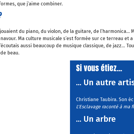
 formes, que j’aime combiner.
?
 jouaient du piano, du violon, de la guitare, de l’harmonica…
avour. Ma culture musicale s’est formée sur ce terreau et a g
et j’écoutais aussi beaucoup de musique classique, de jazz… To
 de beau.
Si vous étiez...
... Un autre arti
Christiane Taubira. Son é
L'Esclavage raconté à ma fi
... Un arbre