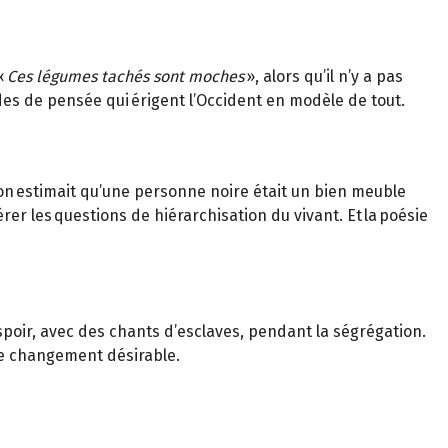
«
Ces légumes tachés sont moches
», alors qu’il n’y a pas
des de pensée qui érigent l’Occident en modèle de tout.
 on estimait qu’une personne noire était un bien meuble
er les questions de hiérarchisation du vivant. Et la poésie
espoir, avec des chants d’esclaves, pendant la ségrégation.
 le changement désirable.