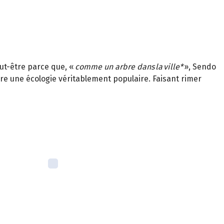
eut-être parce que, «
comme un arbre dans la ville*
», Sendo
ivre une écologie véritablement populaire. Faisant rimer