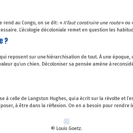
 rend au Congo, on se dit : «
Il faut construire une route
» ou 
essaire. L’écologie décoloniale remet en question les habitu
e ?
qui reposent sur une hiérarchisation de tout. À une époque,
valeur qu’un chien. Décoloniser sa pensée amène à reconsidér
e à celle de Langston Hughes, qui a écrit sur la révolte et l’
se poser, à être dans la réflexion. On en a besoin pour rendre
© Louis Goetz.