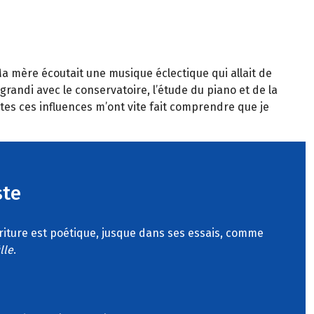
 Ma mère écoutait une musique éclectique qui allait de
randi avec le conservatoire, l’étude du piano et de la
utes ces influences m’ont vite fait comprendre que je
ste
criture est poétique, jusque dans ses essais, comme
lle
.