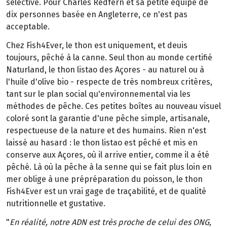
sélective. Pour Charles Redfern et sa petite équipe de
dix personnes basée en Angleterre, ce n'est pas
acceptable.
Chez Fish4Ever, le thon est uniquement, et deuis
toujours, pêché à la canne. Seul thon au monde certifié
Naturland, le thon listao des Açores - au naturel ou à
l'huile d'olive bio - respecte de très nombreux critères,
tant sur le plan social qu'environnemental via les
méthodes de pêche. Ces petites boîtes au nouveau visuel
coloré sont la garantie d'une pêche simple, artisanale,
respectueuse de la nature et des humains. Rien n'est
laissé au hasard : le thon listao est pêché et mis en
conserve aux Açores, où il arrive entier, comme il a été
pêché. Là où la pêche à la senne qui se fait plus loin en
mer oblige à une prépréparation du poisson, le thon
Fish4Ever est un vrai gage de traçabilité, et de qualité
nutritionnelle et gustative.
"
En réalité, notre ADN est très proche de celui des ONG,