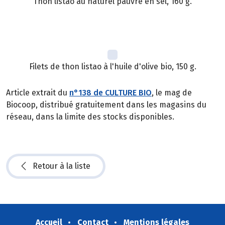
Thon listao au naturel pauvre en sel, 160 g.
Filets de thon listao à l'huile d'olive bio, 150 g.
Article extrait du
n°138 de CULTURE BIO
, le mag de
Biocoop, distribué gratuitement dans les magasins du
réseau, dans la limite des stocks disponibles.
Retour à la liste
Accueil
Contact
Mentions légales