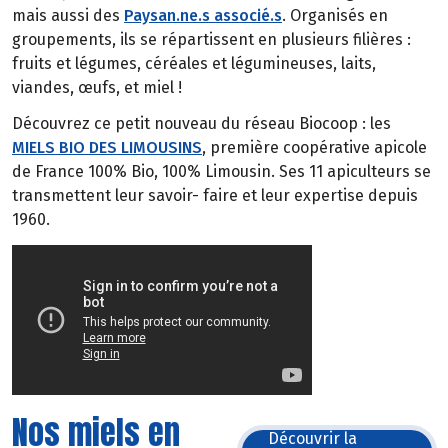
mais aussi des
Paysan.ne.s associé.s
. Organisés en
groupements, ils se répartissent en plusieurs filières :
fruits et légumes, céréales et légumineuses, laits,
viandes, œufs, et miel !
Découvrez ce petit nouveau du réseau Biocoop : les
MIELS BIO DES LIMOUSINS
, première coopérative apicole
de France 100% Bio, 100% Limousin. Ses 11 apiculteurs se
transmettent leur savoir- faire et leur expertise depuis
1960.
Nos miels en
Découvrir la