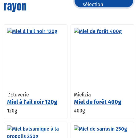
rayon
sélection
L'Etuverie
Mielizia
Miel à l'ail noir 120g
Miel de forêt 400g
120g
400g