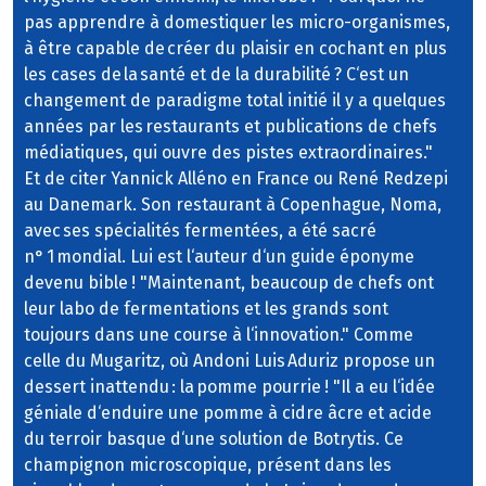
pas apprendre à domestiquer les micro-organismes,
à être capable de créer du plaisir en cochant en plus
les cases de la santé et de la durabilité ? C‘est un
changement de paradigme total initié il y a quelques
années par les restaurants et publications de chefs
médiatiques, qui ouvre des pistes extraordinaires."
Et de citer Yannick Alléno en France ou René Redzepi
au Danemark. Son restaurant à Copenhague, Noma,
avec ses spécialités fermentées, a été sacré
n° 1 mondial. Lui est l‘auteur d‘un guide éponyme
devenu bible ! "Maintenant, beaucoup de chefs ont
leur labo de fermentations et les grands sont
toujours dans une course à l‘innovation." Comme
celle du Mugaritz, où Andoni Luis Aduriz propose un
dessert inattendu : la pomme pourrie ! "Il a eu l‘idée
géniale d‘enduire une pomme à cidre âcre et acide
du terroir basque d‘une solution de Botrytis. Ce
champignon microscopique, présent dans les