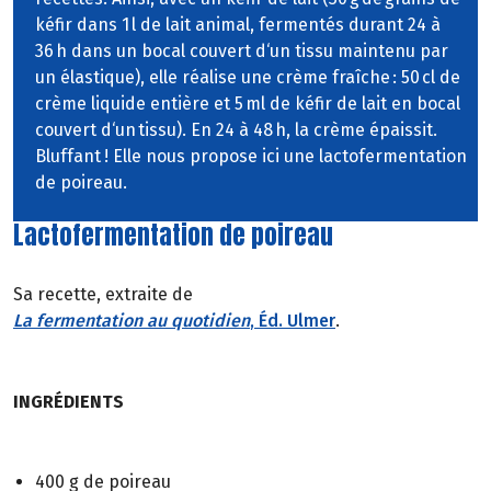
kéfir dans 1 l de lait animal, fermentés durant 24 à
36 h dans un bocal couvert d‘un tissu maintenu par
un élastique), elle réalise une crème fraîche : 50 cl de
crème liquide entière et 5 ml de kéfir de lait en bocal
couvert d‘un tissu). En 24 à 48 h, la crème épaissit.
Bluffant ! Elle nous propose ici une lactofermentation
de poireau.
Lactofermentation de poireau
Sa recette, extraite de
La fermentation au quotidien
, Éd. Ulmer
.
INGRÉDIENTS
400 g de poireau