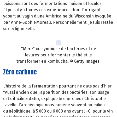
boissons sont des fermentations maison et locales.
Et puis il y a toutes ces expériences dont l‘intrigant
yaourt au vagin d‘une Américaine du Wisconsin évoquée
par Anne-Sophie Moreau. Personnellement, je suis restée
sur la ligne kéfir.
"Mère" ou symbiose de bactéries et de
levures pour fermenter le thé et le
transformer en kombucha. © Getty Images.
Zéro carbone
L‘histoire de la fermentation pourtant ne date pas d‘hier.
"Aussi ancien que l‘apparition des bactéries, son usage
est difficile à dater, explique le chercheur Christophe
Lavelle. L‘archéologie nous ramène souvent au milieu
du néolithique, à 5 000 ou 6 000 ans avant J.-C. pour le vin