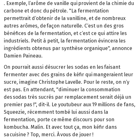
. Exemple, l‘arôme de vanille qui provient de la chimie du
carbone et donc du pétrole. "La fermentation
permettrait d‘obtenir de la vanilline, et de nombreux
autres arômes, de façon naturelle. C‘est un des gros
bénéfices de la fermentation, et c‘est ce qui attire les
industriels. Petit à petit, la fermentation évincera les
ingrédients obtenus par synthèse organique", annonce
Damien Paineau.
On pourrait aussi désucrer les sodas en les faisant
fermenter avec des grains de kéfir qui mangeraient leur
sucre, imagine Christophe Lavelle. Pour le reste, on n‘y
est pas. En attendant, "diminuer la consommation
des sodas très sucrés par remplacement serait déjà un
premier pas !", dit-il. Le youtubeur aux 19 millions de fans,
Squeezie, récemment tombé lui aussi dans la
fermentation, porte ce même discours pour son
kombucha. Malin. Et avec tout ça, mon kéfir dans
sa cuisine ? Top, merci. À vous de jouer !