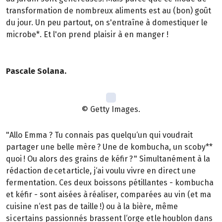
transformation de nombreux aliments est au (bon) goût
du jour. Un peu partout, on s'entraîne à domestiquer le
microbe*. Et l'on prend plaisir à en manger !
Pascale Solana.
© Getty Images.
"Allo Emma ? Tu connais pas quelqu‘un qui voudrait
partager une belle mère ? Une de kombucha, un scoby**
quoi ! Ou alors des grains de kéfir ? " Simultanément à la
rédaction de cet article, j‘ai voulu vivre en direct une
fermentation. Ces deux boissons pétillantes - kombucha
et kéfir - sont aisées à réaliser, comparées au vin (et ma
cuisine n‘est pas de taille !) ou à la bière, même
si certains passionnés brassent l‘orge et le houblon dans