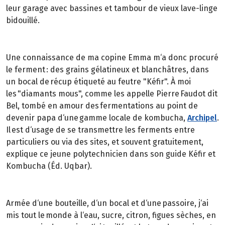
leur garage avec bassines et tambour de vieux lave-linge
bidouillé.
Une connaissance de ma copine Emma m‘a donc procuré
le ferment : des grains gélatineux et blanchâtres, dans
un bocal de récup étiqueté au feutre "Kéfir". À moi
les "diamants mous", comme les appelle Pierre Faudot dit
Bel, tombé en amour des fermentations au point de
devenir papa d‘une gamme locale de kombucha,
Archipel
.
Il est d‘usage de se transmettre les ferments entre
particuliers ou via des sites, et souvent gratuitement,
explique ce jeune polytechnicien dans son guide Kéfir et
Kombucha (Éd. Uqbar).
Armée d‘une bouteille, d‘un bocal et d‘une passoire, j‘ai
mis tout le monde à l‘eau, sucre, citron, figues sèches, en