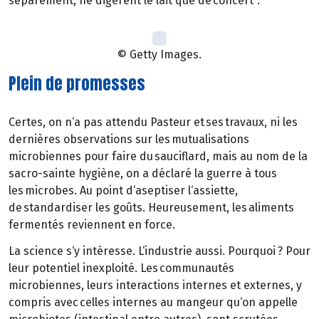
séparément, ne digèrent le lait que de concert".
© Getty Images.
Plein de promesses
Certes, on n‘a pas attendu Pasteur et ses travaux, ni les
dernières observations sur les mutualisations
microbiennes pour faire du sauciflard, mais au nom de la
sacro-sainte hygiène, on a déclaré la guerre à tous
les microbes. Au point d‘aseptiser l‘assiette,
de standardiser les goûts. Heureusement, les aliments
fermentés reviennent en force.
La science s‘y intéresse. L‘industrie aussi. Pourquoi ? Pour
leur potentiel inexploité. Les communautés
microbiennes, leurs interactions internes et externes, y
compris avec celles internes au mangeur qu‘on appelle