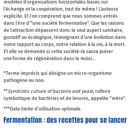
modèles d‘organisations horizontales basés sur
l‘échange et la coopération, tout de même ! L‘auteure
explicite. Et l‘on comprend que nous sommes entrés
dans l‘ère d'"une société fermentative". Que les raisons
de l‘attraction dépassent donc le seul aspect sanitaire,
gustatif ou écologique, témoignant d‘une évolution dans
notre rapport au corps, notre relation à la vie, à la mort.
Et elle se demande si cette société-là saura puiser
une forme de régénération dans le moisi...
*Terme imprécis qui désigne un micro-organisme
pathogène ou non.
**
Symbiotic culture of bacteria and yeast
, culture
symbiotique de bactéries et de levures, appelée "mère".
***Date limite d'utilisation optimale.
Fermentation : des recettes pour se lancer