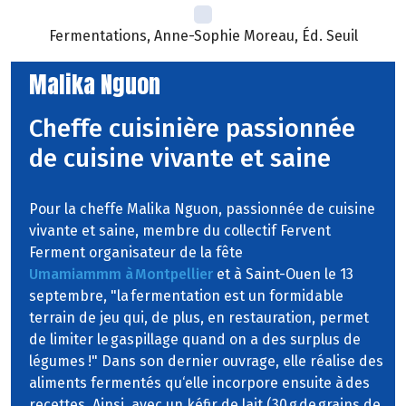
Fermentations, Anne-Sophie Moreau, Éd. Seuil
Malika Nguon
Cheffe cuisinière passionnée
de cuisine vivante et saine
Pour la cheffe Malika Nguon, passionnée de cuisine
vivante et saine, membre du collectif Fervent
Ferment organisateur de la fête
Umamiammm à Montpellier
et à Saint-Ouen le 13
septembre, "la fermentation est un formidable
terrain de jeu qui, de plus, en restauration, permet
de limiter le gaspillage quand on a des surplus de
légumes !" Dans son dernier ouvrage, elle réalise des
aliments fermentés qu‘elle incorpore ensuite à des
recettes. Ainsi, avec un kéfir de lait (30 g de grains de