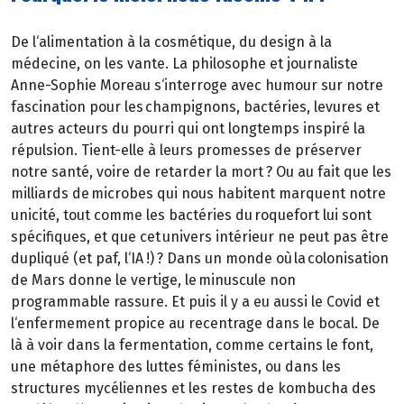
De l‘alimentation à la cosmétique, du design à la
médecine, on les vante. La philosophe et journaliste
Anne-Sophie Moreau s‘interroge avec humour sur notre
fascination pour les champignons, bactéries, levures et
autres acteurs du pourri qui ont longtemps inspiré la
répulsion. Tient-elle à leurs promesses de préserver
notre santé, voire de retarder la mort ? Ou au fait que les
milliards de microbes qui nous habitent marquent notre
unicité, tout comme les bactéries du roquefort lui sont
spécifiques, et que cet univers intérieur ne peut pas être
dupliqué (et paf, l‘IA !) ? Dans un monde où la colonisation
de Mars donne le vertige, le minuscule non
programmable rassure. Et puis il y a eu aussi le Covid et
l‘enfermement propice au recentrage dans le bocal. De
là à voir dans la fermentation, comme certains le font,
une métaphore des luttes féministes, ou dans les
structures mycéliennes et les restes de kombucha des