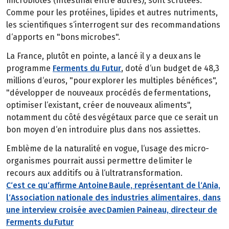
microbiotes (intestinal entre autres), sont scrutées.
Comme pour les protéines, lipides et autres nutriments,
les scientifiques s‘interrogent sur des recommandations
d‘apports en "bons microbes".
La France, plutôt en pointe, a lancé il y a deux ans le
programme
Ferments du Futur
, doté d‘un budget de 48,3
millions d‘euros, "pour explorer les multiples bénéfices",
"développer de nouveaux procédés de fermentations,
optimiser l‘existant, créer de nouveaux aliments",
notamment du côté des végétaux parce que ce serait un
bon moyen d‘en introduire plus dans nos assiettes.
Emblème de la naturalité en vogue, l‘usage des micro-
organismes pourrait aussi permettre de limiter le
recours aux additifs ou à l‘ultratransformation.
C‘est ce qu‘affirme Antoine Baule, représentant de l‘Ania,
l‘Association nationale des industries alimentaires, dans
une interview croisée avec Damien Paineau, directeur de
Ferments du Futur