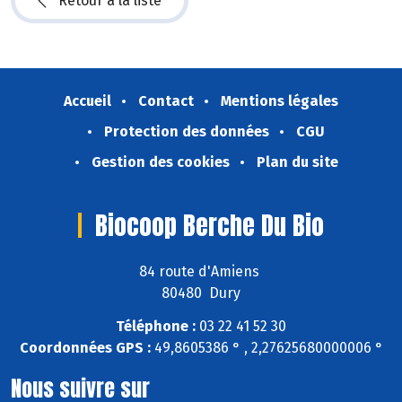
Retour à la liste
Accueil
Contact
Mentions légales
Protection des données
CGU
Gestion des cookies
Plan du site
Biocoop Berche Du Bio
84 route d'Amiens
80480 Dury
Téléphone :
03 22 41 52 30
Coordonnées GPS :
49,8605386 ° , 2,27625680000006 °
Nous suivre sur