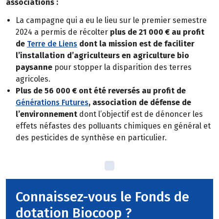
associations :
La campagne qui a eu le lieu sur le premier semestre
2024 a permis de récolter
plus de 21 000 € au profit
de
Terre de Liens
dont la mission est de faciliter
l’installation d’agriculteurs en agriculture bio
paysanne
pour stopper la disparition des terres
agricoles.
Plus de 56 000 € ont été reversés au profit de
Générations Futures
, association de défense de
l’environnement
dont l’objectif est de dénoncer les
effets néfastes des polluants chimiques en général et
des pesticides de synthèse en particulier.
Connaissez-vous le Fonds de
dotation Biocoop ?