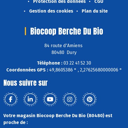
Protection des données
CGU
Gestion des cookies
Plan du site
Biocoop Berche Du Bio
84 route d'Amiens
80480 Dury
Téléphone :
03 22 41 52 30
Coordonnées GPS :
49,8605386 ° , 2,27625680000006 °
Nous suivre sur
Votre magasin Biocoop Berche Du Bio (80480) est
proche de :