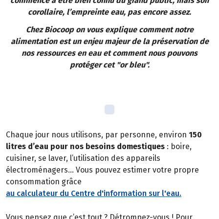
commence à être bien connu du grand public, mais son
corollaire, l’empreinte eau, pas encore assez.
Chez Biocoop on vous explique comment notre
alimentation est un enjeu majeur de la préservation de
nos ressources en eau et comment nous pouvons
protéger cet "or bleu".
Chaque jour nous utilisons, par personne, environ
150
litres d’eau pour nos besoins domestiques
: boire,
cuisiner, se laver, l’utilisation des appareils
électroménagers… Vous pouvez estimer votre propre
consommation grâce
au calculateur du Centre d'information sur l'eau.
Vous pensez que c’est tout ? Détrompez-vous ! Pour