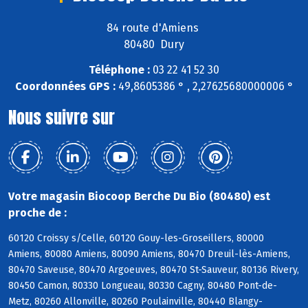
84 route d'Amiens
80480 Dury
Téléphone :
03 22 41 52 30
Coordonnées GPS :
49,8605386 ° , 2,27625680000006 °
Nous suivre sur
Votre magasin Biocoop Berche Du Bio (80480) est
proche de :
60120 Croissy s/Celle, 60120 Gouy-les-Groseillers, 80000
Amiens, 80080 Amiens, 80090 Amiens, 80470 Dreuil-lès-Amiens,
80470 Saveuse, 80470 Argoeuves, 80470 St-Sauveur, 80136 Rivery,
80450 Camon, 80330 Longueau, 80330 Cagny, 80480 Pont-de-
Metz, 80260 Allonville, 80260 Poulainville, 80440 Blangy-