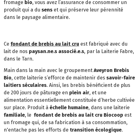
fromage
bio
, vous avez l’assurance de consommer un
produit qui a du
sens
et qui préserve leur pérennité
dans le paysage alimentaire.
Ce
fondant de brebis au lait cru
est fabriqué avec du
lait de nos
paysan.ne.s associé.e.s
, par la Laiterie Fabre,
dans le Tarn.
Main dans la main avec le groupement
Aveyron Brebis
Bio
, cette laiterie s’efforce de maintenir des
savoir-faire
laitiers séculaires
. Ainsi, les brebis bénéficient de plus
de 200 jours de pâturage en
plein air
, et une
alimentation essentiellement constituée d’herbe cultivée
sur place. Produit à
échelle humaine
, dans une laiterie
familiale
, le
fondant de brebis au lait cru Biocoop
est
un fromage qui, de sa fabrication à sa consommation,
n'entache pas les efforts de
transition écologique
.