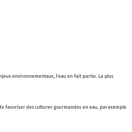
enjeux environnementaux, l’eau en fait partie. La plus
n de favoriser des cultures gourmandes en eau, par exemple