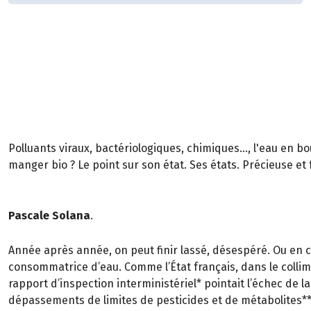
Polluants viraux, bactériologiques, chimiques..., l'eau en bou
manger bio ? Le point sur son état. Ses états. Précieuse et 
Pascale Solana
.
Année après année, on peut finir lassé, désespéré. Ou en co
consommatrice d’eau. Comme l’État français, dans le colli
rapport d’inspection interministériel* pointait l’échec de la
dépassements de limites de pesticides et de métabolites**