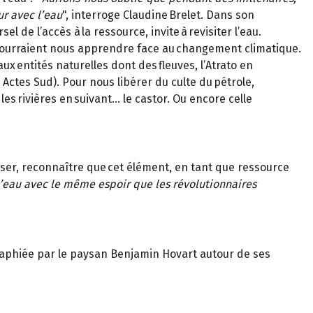
ur avec l’eau
", interroge Claudine Brelet. Dans son
 de l’accès à la ressource, invite à revisiter l’eau.
ls pourraient nous apprendre face au changement climatique.
aux entités naturelles dont des fleuves, l’Atrato en
 Actes Sud). Pour nous libérer du culte du pétrole,
les rivières en suivant… le castor. Ou encore celle
liser, reconnaître que cet élément, en tant que ressource
l’eau avec le même espoir que les révolutionnaires
ographiée par le paysan Benjamin Hovart autour de ses