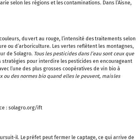
varie selon les régions et les contaminations. Dans l’Aisne,
ouleurs, du vert au rouge, l’intensité des traitements selon
ture ou d’arboriculture. Les vertes reflètent les montagnes,
ur de Solagro.
Tous les pesticides dans l’eau sont ceux que
s stratégies pour interdire les pesticides en encourageant
avec l’une des plus grosses coopératives de vin bio à
x ou des normes bio quand elles le peuvent, mais les
e : solagro.org/ift
oursuit-il. Le préfet peut fermer le captage, ce qui arrive de