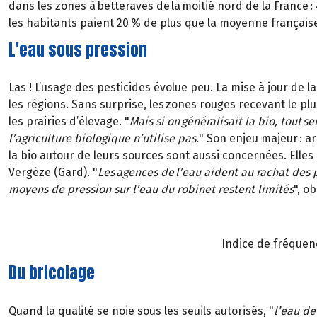
dans les zones à betteraves de la moitié nord de la France : 
les habitants paient 20 % de plus que la moyenne français
L'eau sous pression
Las ! L’usage des pesticides évolue peu. La mise à jour de l
les régions. Sans surprise, les zones rouges recevant le plu
les prairies d’élevage. "
Mais si on généralisait la bio, tout se
l’agriculture biologique n’utilise pas.
" Son enjeu majeur : a
la bio autour de leurs sources sont aussi concernées. Elles
Vergèze (Gard). "
Les agences de l’eau aident au rachat des
moyens de pression sur l’eau du robinet restent limités
", o
Indice de fréquenc
Du bricolage
Quand la qualité se noie sous les seuils autorisés, "
l’eau de