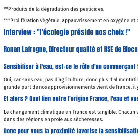
**Produits de la dégradation des pesticides.
***Prolifération végétale, appauvrissement en oxygène et 
Interview : "l'écologie préside nos choix !"
Ronan Lafrogne, Directeur qualité et RSE de Bioc
Sensibiliser à l'eau, est-ce le rôle d'un commerçant 
Oui, car sans eau, pas d’agriculture, donc plus d’alimentati
grande part de nos approvisionnements vient de France, il y
Et alors ? Quel lien entre l'origine France, l'eau et v
Le changement climatique en France est tangible. Chacun vo
dans des régions en proie aux sécheresses.
Donc pour vous la proximité favorise la sensibilisati