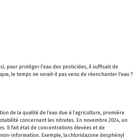
si, pour protéger l'eau des pesticides, il suffisait de
tique, le temps ne serait-il pas venu de réenchanter l'eau ?
on de la qualité de l’eau due à l’agriculture, première
tabilité concernant les nitrates. En novembre 2024, un
s. Il fait état de concentrations élevées et de
e non-information. Exemple, la chloridazone desphényl