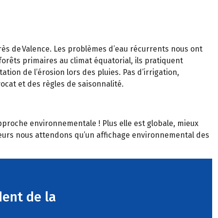
près de Valence. Les problèmes d’eau récurrents nous ont
rêts primaires au climat équatorial, ils pratiquent
ation de l’érosion lors des pluies. Pas d’irrigation,
vocat et des règles de saisonnalité.
’approche environnementale ! Plus elle est globale, mieux
d’ailleurs nous attendons qu’un affichage environnemental des
dent de la
coopérative Uni-Vert