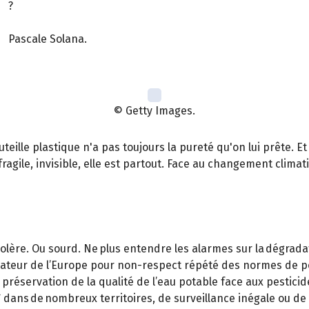
?
Pascale Solana.
© Getty Images.
teille plastique n'a pas toujours la pureté qu'on lui prête. Et 
fragile, invisible, elle est partout. Face au changement clima
lère. Ou sourd. Ne plus entendre les alarmes sur la dégradati
mateur de l’Europe pour non-respect répété des normes de po
 préservation de la qualité de l’eau potable face aux pesticide
 dans de nombreux territoires, de surveillance inégale ou d