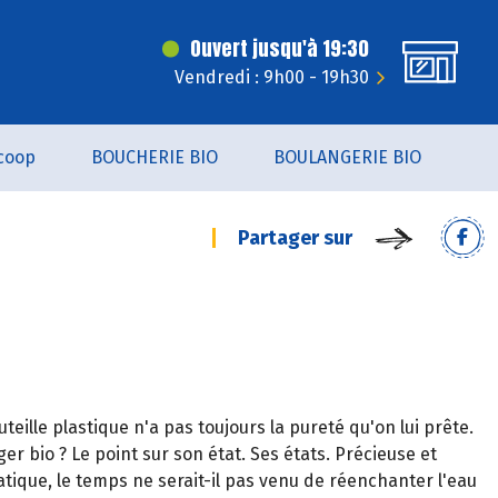
Ouvert jusqu'à 19:30
Vendredi : 9h00 - 19h30
coop
BOUCHERIE BIO
BOULANGERIE BIO
Partager sur
uteille plastique n'a pas toujours la pureté qu'on lui prête.
ger bio ? Le point sur son état. Ses états. Précieuse et
matique, le temps ne serait-il pas venu de réenchanter l'eau