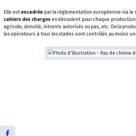
Elle est
encadrée
par la réglementation européenne via le
cahiers des charges
en découlent pour chaque production 
agricole, densité, intrants autorisés ou pas, etc. De la pro
les opérateurs à tous les stades sont contrôlés au moins un