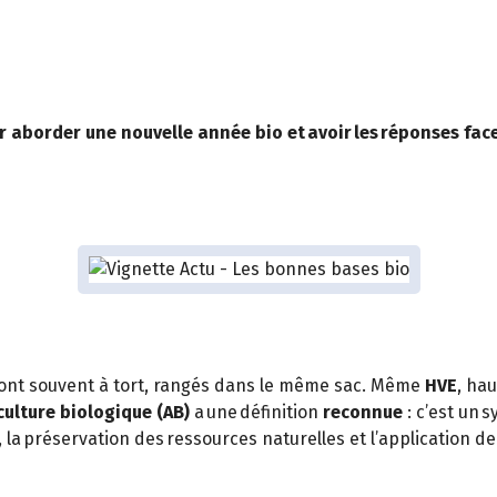
r aborder une nouvelle année bio et avoir les réponses face
o » sont souvent à tort, rangés dans le même sac. Même
HVE
, ha
culture biologique (AB)
a une définition
reconnue
: c’est un s
 la préservation des ressources naturelles et l’application 