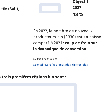
Objectif
2027
utile (SAU),
18 %
En 2022, le nombre de nouveaux
producteurs bio (5 330) est en baisse
comparé à 2021 :
coup de frein sur
la dynamique de conversion.
Source : Agence bio -
agencebio.org/vos-outils/les-chiffres-cles
s trois premières régions bio sont :