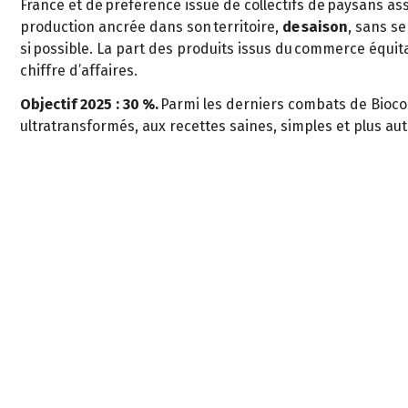
France et de préférence issue de collectifs de paysans ass
production ancrée dans son territoire,
de saison
, sans s
si possible. La part des produits issus du commerce équi
chiffre d’affaires.
Objectif 2025 : 30 %.
Parmi les derniers combats de Bioco
ultratransformés, aux recettes saines, simples et plus au