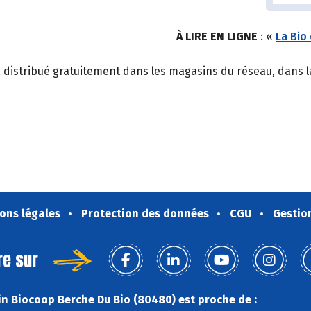
À LIRE EN LIGNE
: «
La Bio
, distribué gratuitement dans les magasins du réseau, dans la
ons légales
Protection des données
CGU
Gestio
re sur
n Biocoop Berche Du Bio (80480) est proche de :