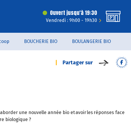
Ouvert jusqu'à 19:30
Vendredi : 9h00 - 19h30
coop
BOUCHERIE BIO
BOULANGERIE BIO
Partager sur
 aborder une nouvelle année bio et avoir les réponses face
ure biologique ?