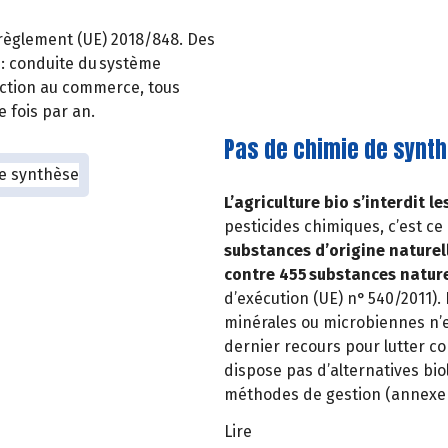
 règlement (UE) 2018/848. Des
: conduite du système
duction au commerce, tous
e fois par an.
Pas de chimie de synt
L’agriculture bio s’interdit 
pesticides chimiques, c’est ce 
substances d’origine naturel
contre 455 substances nature
d’exécution (UE) n° 540/2011).
minérales ou microbiennes n’est
dernier recours pour lutter c
dispose pas d’alternatives bio
méthodes de gestion (annexe d
Lire