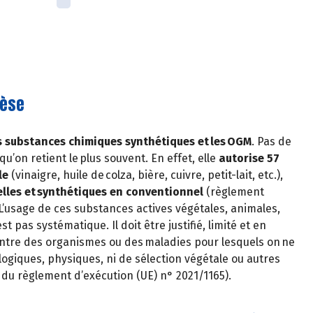
hèse
les substances chimiques synthétiques et les OGM
. Pas de
qu’on retient le plus souvent. En effet, elle
autorise 57
le
(vinaigre, huile de colza, bière, cuivre, petit-lait, etc.),
lles et synthétiques en conventionnel
(règlement
 L’usage de ces substances actives végétales, animales,
 pas systématique. Il doit être justifié, limité et en
ontre des organismes ou des maladies pour lesquels on ne
logiques, physiques, ni de sélection végétale ou autres
u règlement d’exécution (UE) n° 2021/1165).