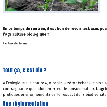
En ce temps de rentrée, il est bon de revoir les bases pou
l’agriculture biologique ?
Par Pascale Solana
Tout ça, c'est bio ?
« Écologique », « nature », « local », « zéro déchet », « bi
contraignante qui induit en erreur le consommateur.
L’agri
pratiques environnementales, le respect de la biodiversité,
Une réglementation