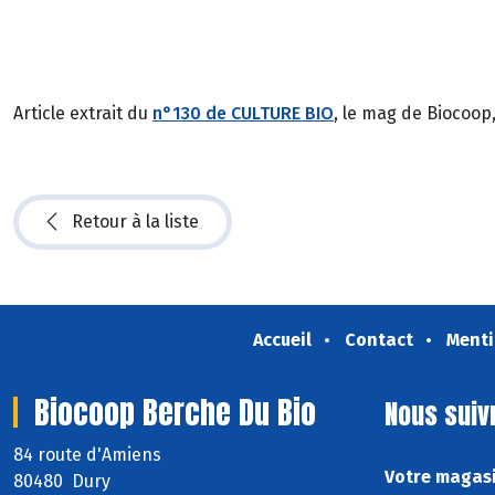
Article extrait du
n°130 de CULTURE BIO
, le mag de Biocoop
Retour à la liste
Accueil
Contact
Menti
Biocoop Berche Du Bio
Nous suiv
84 route d'Amiens
Votre magasi
80480 Dury