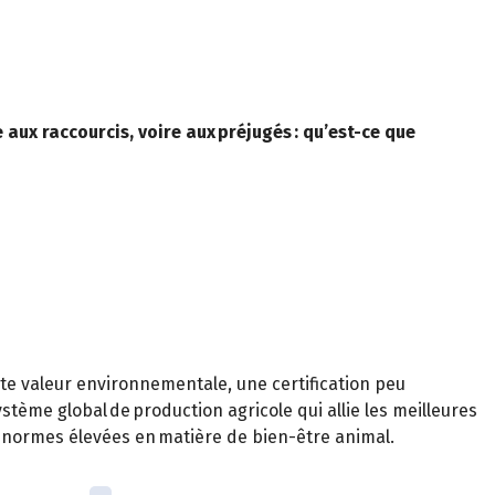
 aux raccourcis, voire aux préjugés : qu’est-ce que
ute valeur environnementale, une certification peu
ystème global de production agricole qui allie les meilleures
de normes élevées en matière de bien-être animal.