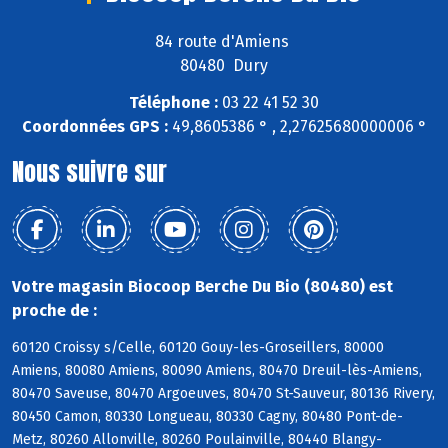
84 route d'Amiens
80480 Dury
Téléphone :
03 22 41 52 30
Coordonnées GPS :
49,8605386 ° , 2,27625680000006 °
Nous suivre sur
Votre magasin Biocoop Berche Du Bio (80480) est
proche de :
60120 Croissy s/Celle, 60120 Gouy-les-Groseillers, 80000
Amiens, 80080 Amiens, 80090 Amiens, 80470 Dreuil-lès-Amiens,
80470 Saveuse, 80470 Argoeuves, 80470 St-Sauveur, 80136 Rivery,
80450 Camon, 80330 Longueau, 80330 Cagny, 80480 Pont-de-
Metz, 80260 Allonville, 80260 Poulainville, 80440 Blangy-