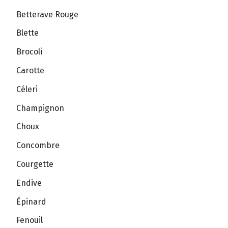
Betterave Rouge
Blette
Brocoli
Carotte
Céleri
Champignon
Choux
Concombre
Courgette
Endive
Épinard
Fenouil