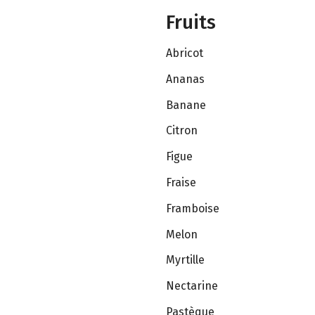
Fruits
Abricot
Ananas
Banane
Citron
Figue
Fraise
Framboise
Melon
Myrtille
Nectarine
Pastèque