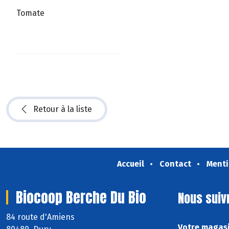
Tomate
Retour à la liste
Accueil
Contact
Menti
Biocoop Berche Du Bio
Nous suiv
84 route d'Amiens
Votre magasi