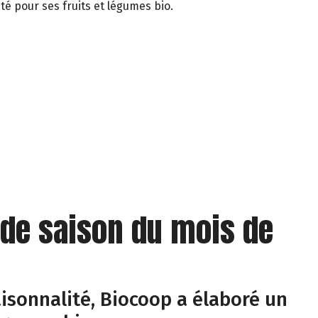
té pour ses fruits et légumes bio.
 de saison du mois de
isonnalité, Biocoop a élaboré un