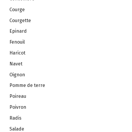
Courge
Courgette
Epinard
Fenouil
Haricot
Navet
Oignon
Pomme de terre
Poireau
Poivron
Radis
Salade