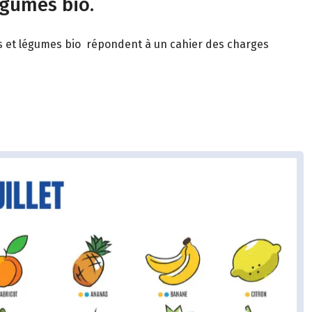
égumes bio.
its et légumes bio répondent à un cahier des charges