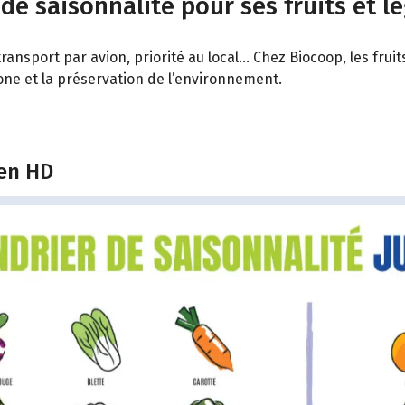
 de saisonnalité pour ses fruits et l
ransport par avion, priorité au local… Chez Biocoop, les fru
bone et la préservation de l’environnement.
 en HD