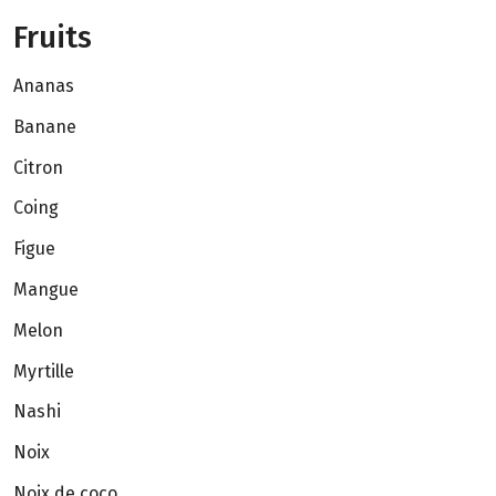
Fruits
Ananas
Banane
Citron
Coing
Figue
Mangue
Melon
Myrtille
Nashi
Noix
Noix de coco