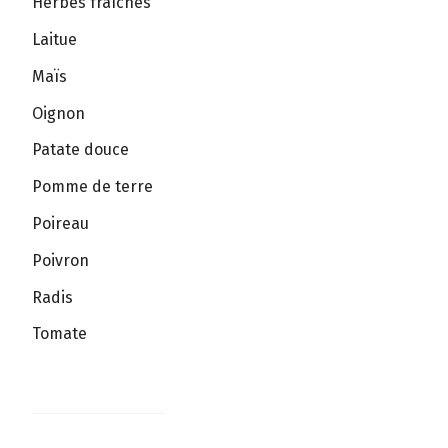
Herbes fraîches
Laitue
Maïs
Oignon
Patate douce
Pomme de terre
Poireau
Poivron
Radis
Tomate