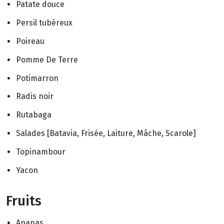
Patate douce
Persil tubéreux
Poireau
Pomme De Terre
Potimarron
Radis noir
Rutabaga
Salades [Batavia, Frisée, Laiture, Mâche, Scarole]
Topinambour
Yacon
Fruits
Ananas