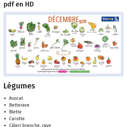
pdf en HD
Légumes
Avocat
Betterave
Blette
Carotte
Céleri branche, rave