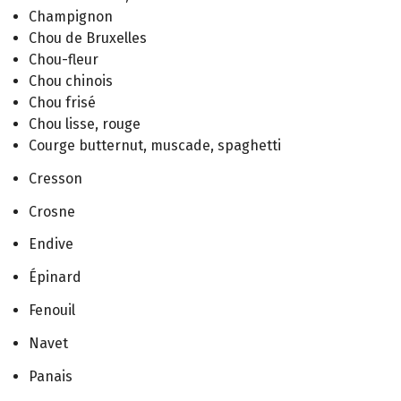
Champignon
Chou de Bruxelles
Chou-fleur
Chou chinois
Chou frisé
Chou lisse, rouge
Courge butternut, muscade, spaghetti
Cresson
Crosne
Endive
Épinard
Fenouil
Navet
Panais